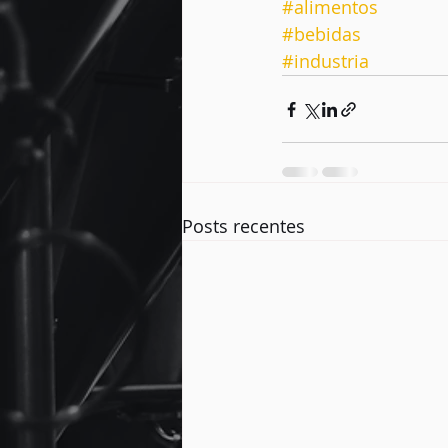
#alimentos
#bebidas
#industria
Posts recentes