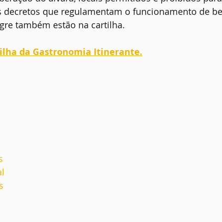
s decretos que regulamentam o funcionamento de be
gre também estão na cartilha.
tilha da Gastronomia Itinerante.
s
al
s