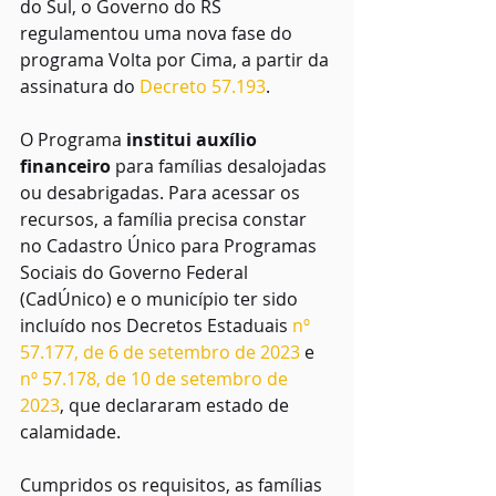
do Sul, o Governo do RS 
regulamentou uma nova fase do 
programa Volta por Cima, a partir da 
assinatura do 
Decreto 57.193
.
O Programa 
institui auxílio 
financeiro
 para famílias desalojadas 
ou desabrigadas. Para acessar os 
recursos, a família precisa constar 
no Cadastro Único para Programas 
Sociais do Governo Federal 
(CadÚnico) e o município ter sido 
incluído nos Decretos Estaduais 
nº 
57.177, de 6 de setembro de 2023
 e 
nº 57.178, de 10 de setembro de 
2023
, que declararam estado de 
calamidade.
Cumpridos os requisitos, as famílias 