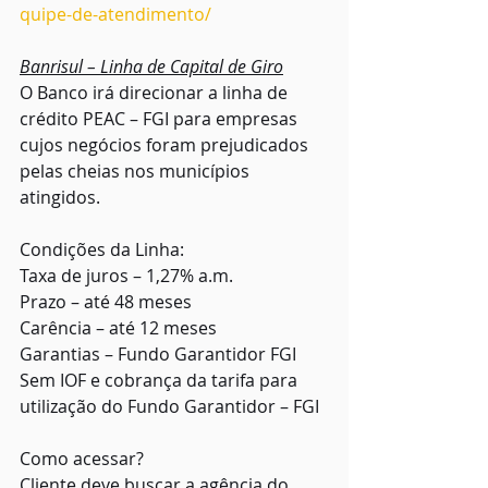
quipe-de-atendimento/
Banrisul – Linha de Capital de Giro
O Banco irá direcionar a linha de 
crédito PEAC – FGI para empresas 
cujos negócios foram prejudicados 
pelas cheias nos municípios 
atingidos.
Condições da Linha:
Taxa de juros – 1,27% a.m.
Prazo – até 48 meses
Carência – até 12 meses
Garantias – Fundo Garantidor FGI
Sem IOF e cobrança da tarifa para 
utilização do Fundo Garantidor – FGI
Como acessar?
Cliente deve buscar a agência do 