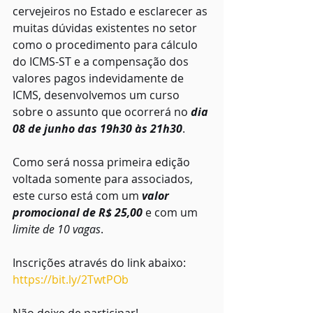
cervejeiros no Estado e esclarecer as 
muitas dúvidas existentes no setor 
como o procedimento para cálculo 
do ICMS-ST e a compensação dos 
valores pagos indevidamente de 
ICMS, desenvolvemos um curso 
sobre o assunto que ocorrerá no 
dia 
08 de junho das 19h30 às 21h30
.
Como será nossa primeira edição 
voltada somente para associados, 
este curso está com um 
valor 
promocional de R$ 25,00
 e com um 
limite de 10 vagas
.
Inscrições através do link abaixo:
https://bit.ly/2TwtPOb