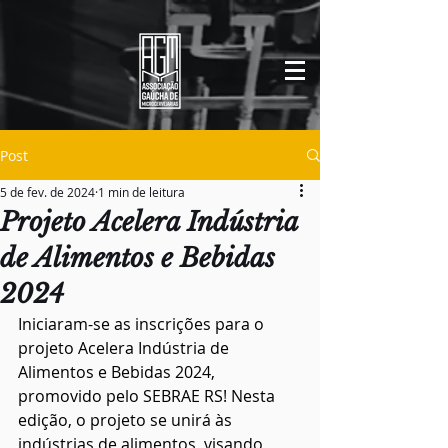
Post
5 de fev. de 2024
1 min de leitura
Projeto Acelera Indústria
de Alimentos e Bebidas
2024
Iniciaram-se as inscrições para o 
projeto Acelera Indústria de 
Alimentos e Bebidas 2024, 
promovido pelo SEBRAE RS! Nesta 
edição, o projeto se unirá às 
indústrias de alimentos, visando 