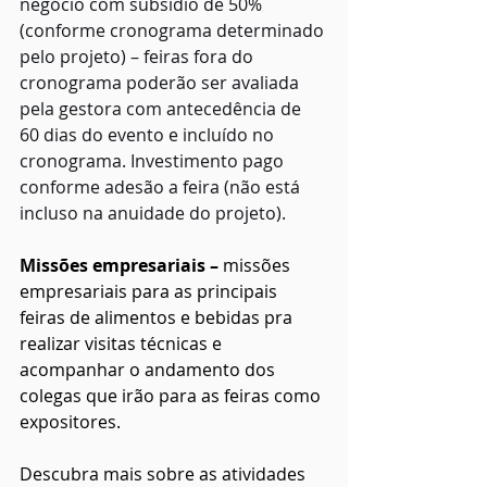
negócio com subsídio de 50% 
(conforme cronograma determinado 
pelo projeto) – feiras fora do 
cronograma poderão ser avaliada 
pela gestora com antecedência de 
60 dias do evento e incluído no 
cronograma. Investimento pago 
conforme adesão a feira (não está 
incluso na anuidade do projeto).
Missões empresariais –
 missões 
empresariais para as principais 
feiras de alimentos e bebidas pra 
realizar visitas técnicas e 
acompanhar o andamento dos 
colegas que irão para as feiras como 
expositores.
Descubra mais sobre as atividades 