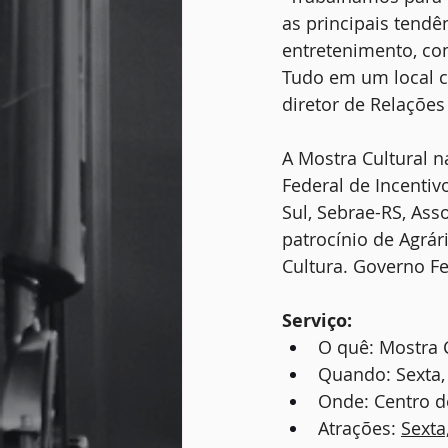
as principais tend
entretenimento, com
Tudo em um local co
diretor de Relações
A Mostra Cultural n
Federal de Incentiv
Sul, Sebrae-RS, Ass
patrocínio de Agrári
Cultura. Governo Fe
Serviço:
O quê: Mostra C
Quando: Sexta, 
Onde: Centro de
Atrações: 
Sexta