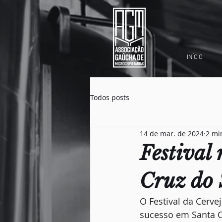
INÍCIO
Todos posts
14 de mar. de 2024
2 mi
Festival
Cruz do 
O Festival da Cerve
sucesso em Santa C