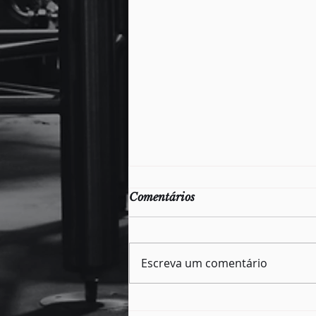
Comentários
Escreva um comentário
AGM lança cartilha digital