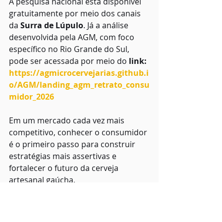
A pesquisa nacional está disponível 
gratuitamente por meio dos canais 
da 
Surra de Lúpulo
. Já a análise 
desenvolvida pela AGM, com foco 
específico no Rio Grande do Sul, 
pode ser acessada por meio do 
link: 
https://agmicrocervejarias.github.i
o/AGM/landing_agm_retrato_consu
midor_2026
Em um mercado cada vez mais 
competitivo, conhecer o consumidor 
é o primeiro passo para construir 
estratégias mais assertivas e 
fortalecer o futuro da cerveja 
artesanal gaúcha.