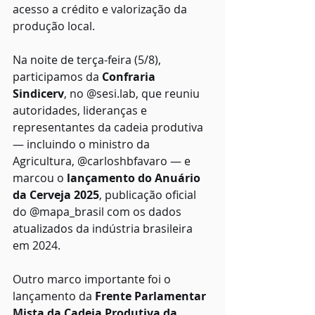
acesso a crédito e valorização da 
produção local.
Na noite de terça-feira (5/8), 
participamos da 
Confraria 
Sindicerv
, no @sesi.lab, que reuniu 
autoridades, lideranças e 
representantes da cadeia produtiva 
— incluindo o ministro da 
Agricultura, @carloshbfavaro — e 
marcou o 
lançamento do Anuário 
da Cerveja 2025
, publicação oficial 
do @mapa_brasil com os dados 
atualizados da indústria brasileira 
em 2024.
Outro marco importante foi o 
lançamento da 
Frente Parlamentar 
Mista da Cadeia Produtiva da 