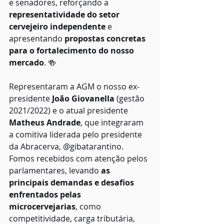
e senadores, reforçando a 
representatividade do setor 
cervejeiro independente
 e 
apresentando 
propostas concretas 
para o fortalecimento do nosso 
mercado
. 🍻
Representaram a AGM o nosso ex-
presidente 
João Giovanella
 (gestão 
2021/2022) e o atual presidente 
Matheus Andrade
, que integraram 
a comitiva liderada pelo presidente 
da Abracerva, @gibatarantino. 
Fomos recebidos com atenção pelos 
parlamentares, levando 
as 
principais demandas e desafios 
enfrentados pelas 
microcervejarias
, como 
competitividade, carga tributária, 