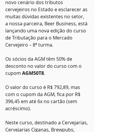
novo cenário dos tributos 
cervejeiros no Estado e esclarecer as 
muitas dúvidas existentes no setor, 
a nossa parceira, Beer Business, está 
lançando uma nova edição do curso 
de Tributação para o Mercado 
Cervejeiro – 8ª turma.
Os sócios da AGM têm 50% de 
desconto no valor do curso com o 
cupom 
AGM50T8
.
O valor do curso é R$ 792,89, mas 
com o cupom da AGM, fica por R$ 
396,45 em até 6x no cartão (sem 
acréscimo).
Neste curso, destinado a Cervejarias, 
Cervejarias Ciganas, Brewpubs, 