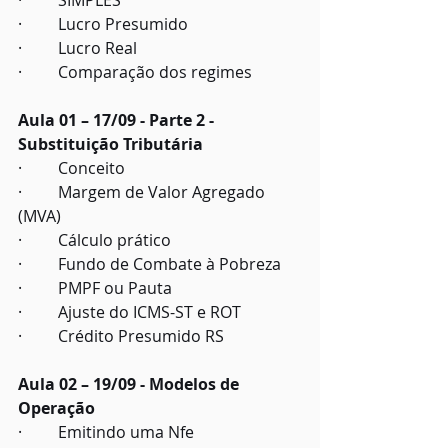
·         SIMPLES
·         Lucro Presumido
·         Lucro Real
·         Comparação dos regimes
Aula 01 – 17/09 - Parte 2 - 
Substituição Tributária
·         Conceito
·         Margem de Valor Agregado 
(MVA)
·         Cálculo prático
·         Fundo de Combate à Pobreza
·         PMPF ou Pauta
·         Ajuste do ICMS-ST e ROT
·         Crédito Presumido RS
Aula 02 – 19/09 - Modelos de 
Operação
·         Emitindo uma Nfe