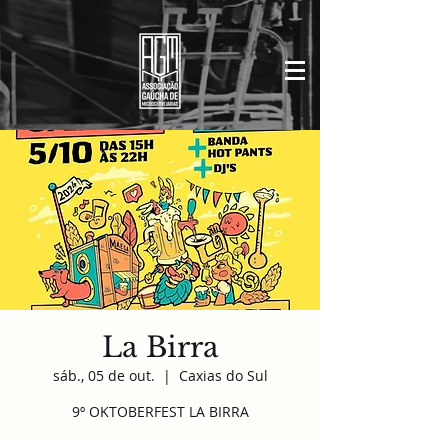
La Birra
sáb., 05 de out.
  |  
Caxias do Sul
9º OKTOBERFEST LA BIRRA