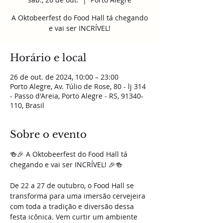
A Oktobeerfest do Food Hall tá chegando
e vai ser INCRÍVEL!
Horário e local
26 de out. de 2024, 10:00 – 23:00
Porto Alegre, Av. Túlio de Rose, 80 - lj 314
- Passo d'Areia, Porto Alegre - RS, 91340-
110, Brasil
Sobre o evento
🍻🎉 A Oktobeerfest do Food Hall tá 
chegando e vai ser INCRÍVEL! 🎉🍻
De 22 a 27 de outubro, o Food Hall se 
transforma para uma imersão cervejeira 
com toda a tradição e diversão dessa 
festa icônica. Vem curtir um ambiente 