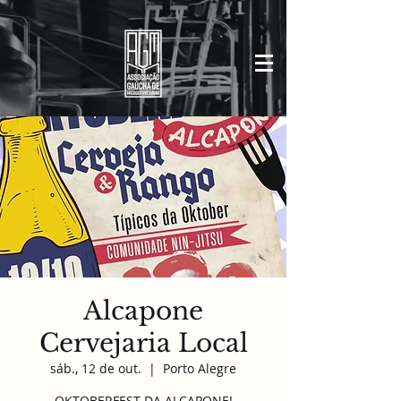
Alcapone
Cervejaria Local
sáb., 12 de out.
  |  
Porto Alegre
OKTOBERFEST DA ALCAPONE!